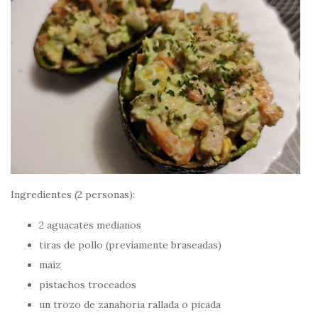
Ingredientes (2 personas):
2 aguacates medianos
tiras de pollo (previamente braseadas)
maíz
pistachos troceados
un trozo de zanahoria rallada o picada