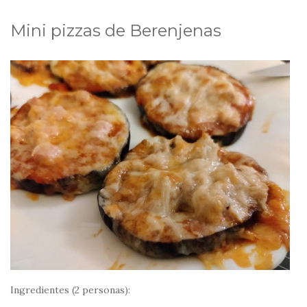
Mini pizzas de Berenjenas
Ingredientes (2 personas):