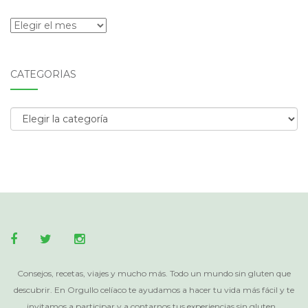
Archivos
CATEGORÍAS
Categorías
Consejos, recetas, viajes y mucho más. Todo un mundo sin gluten que
descubrir. En Orgullo celíaco te ayudamos a hacer tu vida más fácil y te
invitamos a participar y a contarnos tus experiencias sin gluten...