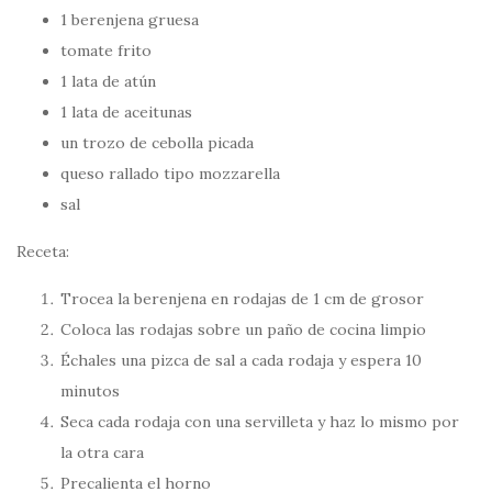
1 berenjena gruesa
tomate frito
1 lata de atún
1 lata de aceitunas
un trozo de cebolla picada
queso rallado tipo mozzarella
sal
Receta:
Trocea la berenjena en rodajas de 1 cm de grosor
Coloca las rodajas sobre un paño de cocina limpio
Échales una pizca de sal a cada rodaja y espera 10
minutos
Seca cada rodaja con una servilleta y haz lo mismo por
la otra cara
Precalienta el horno