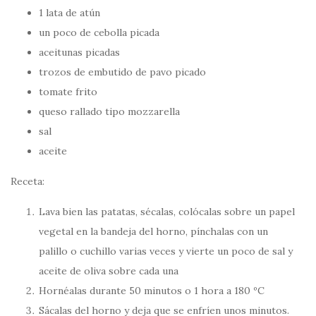
1 lata de atún
un poco de cebolla picada
aceitunas picadas
trozos de embutido de pavo picado
tomate frito
queso rallado tipo mozzarella
sal
aceite
Receta:
Lava bien las patatas, sécalas, colócalas sobre un papel
vegetal en la bandeja del horno, pínchalas con un
palillo o cuchillo varias veces y vierte un poco de sal y
aceite de oliva sobre cada una
Hornéalas durante 50 minutos o 1 hora a 180 ºC
Sácalas del horno y deja que se enfríen unos minutos.