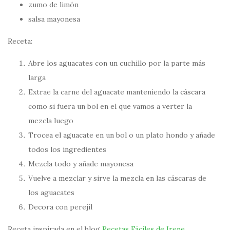
zumo de limón
salsa mayonesa
Receta:
Abre los aguacates con un cuchillo por la parte más
larga
Extrae la carne del aguacate manteniendo la cáscara
como si fuera un bol en el que vamos a verter la
mezcla luego
Trocea el aguacate en un bol o un plato hondo y añade
todos los ingredientes
Mezcla todo y añade mayonesa
Vuelve a mezclar y sirve la mezcla en las cáscaras de
los aguacates
Decora con perejil
Receta inspirada en el blog
Recetas Fáciles de Irene
.