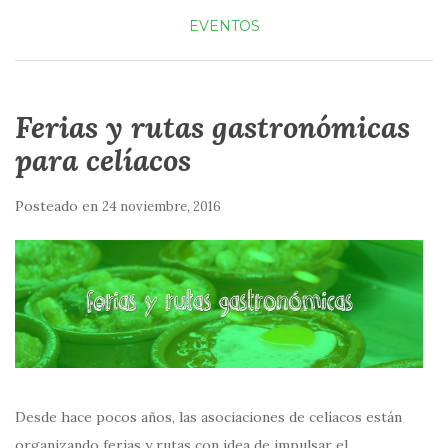
EVENTOS
Ferias y rutas gastronómicas
para celíacos
Posteado en
24 noviembre, 2016
Desde hace pocos años, las asociaciones de celíacos están
organizando ferias y rutas con idea de impulsar el