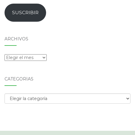
de
email
SUSCRIBIR
ARCHIVOS
Archivos
CATEGORÍAS
Categorías