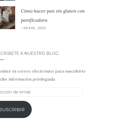
Cómo hacer pan sin gluten con
panificadora
- 09 Feb , 2023
SCRÍBETE A NUESTRO BLOG
oduce tu correo electrónico para suscribirte
cibe información privilegiada
ección
il
SUSCRIBIR