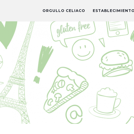
ORGULLO CELIACO
ESTABLECIMIENT