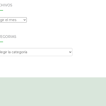
CHIVOS
hivos
TEGORÍAS
egorías