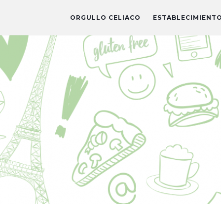
ORGULLO CELIACO
ESTABLECIMIENT