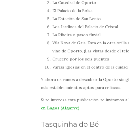
La Catedral de Oporto
El Palacio de la Bolsa
La Estación de San Bento
Los Jardines del Palacio de Cristal
La Ribeira o paseo fluvial
Vila Nova de Gaia. Está en la otra orill
vino de Oporto. ¡Las vistas desde el tel
Crucero por los seis puentes
Varias iglesias en el centro de la ciudad
Y ahora os vamos a descubrir la Oporto sin g
más establecimientos aptos para celíacos.
Si te interesa esta publicación, te invitamos 
en Lagos (Algarve).
Tasquinha do Bé