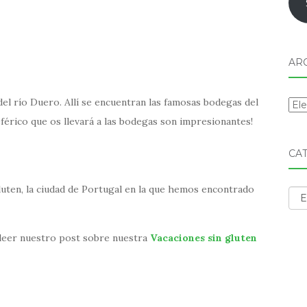
AR
a del río Duero. Allí se encuentran las famosas bodegas del
Arc
eférico que os llevará a las bodegas son impresionantes!
CA
luten, la ciudad de Portugal en la que hemos encontrado
Cat
a leer nuestro post sobre nuestra
Vacaciones sin gluten