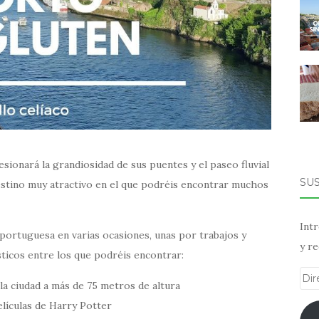
sionará la grandiosidad de sus puentes y el paseo fluvial
SU
estino muy atractivo en el que podréis encontrar muchos
Intr
 portuguesa en varias ocasiones, unas por trabajos y
y re
sticos entre los que podréis encontrar:
Dir
 la ciudad a más de 75 metros de altura
de
películas de Harry Potter
ema