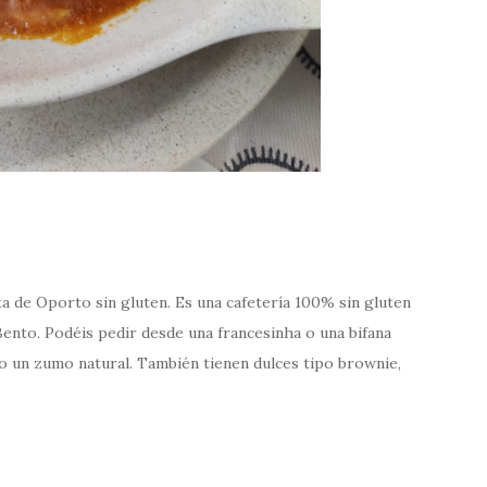
ta de Oporto sin gluten. Es una cafetería 100% sin gluten
Bento. Podéis pedir desde una francesinha o una bifana
é o un zumo natural. También tienen dulces tipo brownie,