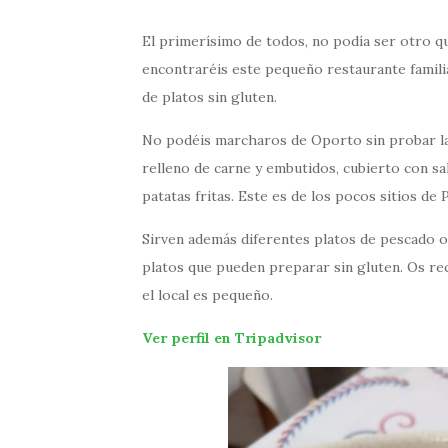
El primerísimo de todos, no podía ser otro qu
encontraréis este pequeño restaurante famili
de platos sin gluten.
No podéis marcharos de Oporto sin probar la
relleno de carne y embutidos, cubierto con s
patatas fritas. Este es de los pocos sitios de
Sirven además diferentes platos de pescado o c
platos que pueden preparar sin gluten. Os 
el local es pequeño.
Ver perfil en Tripadvisor