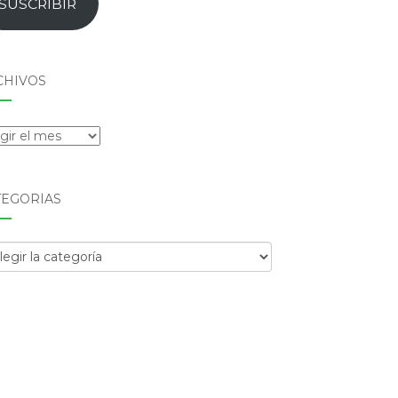
SUSCRIBIR
CHIVOS
hivos
TEGORÍAS
egorías