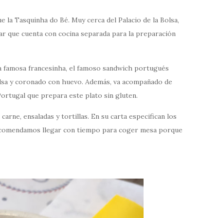
e la Tasquinha do Bé. Muy cerca del Palacio de la Bolsa,
ar que cuenta con cocina separada para la preparación
 famosa francesinha, el famoso sandwich portugués
alsa y coronado con huevo. Además, va acompañado de
 Portugal que prepara este plato sin gluten.
arne, ensaladas y tortillas. En su carta especifican los
recomendamos llegar con tiempo para coger mesa porque