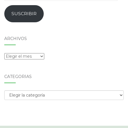
de
email
SUSCRIBIR
ARCHIVOS
Archivos
CATEGORÍAS
Categorías