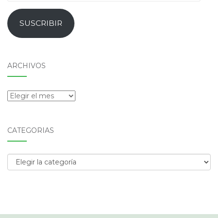
de
email
SUSCRIBIR
ARCHIVOS
Archivos
CATEGORÍAS
Categorías