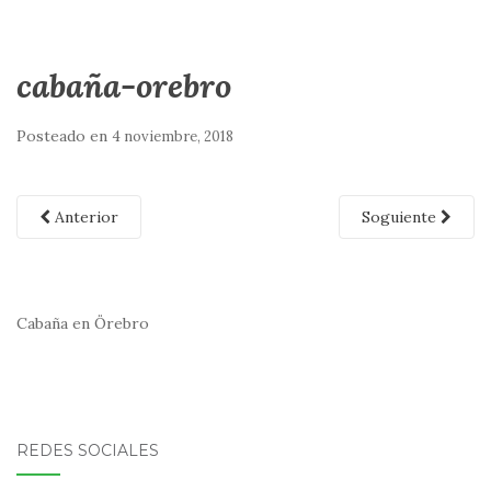
cabaña-orebro
Posteado en
4 noviembre, 2018
Anterior
Soguiente
Cabaña en Örebro
REDES SOCIALES