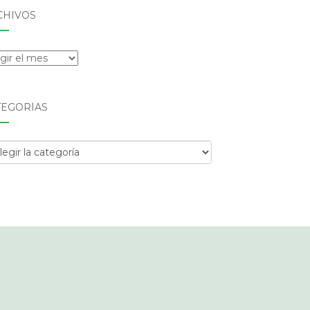
CHIVOS
hivos
TEGORÍAS
egorías