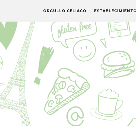
ORGULLO CELIACO
ESTABLECIMIENT