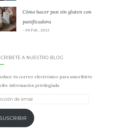
Cómo hacer pan sin gluten con
panificadora
- 09 Feb , 2023
SCRÍBETE A NUESTRO BLOG
oduce tu correo electrónico para suscribirte
cibe información privilegiada
ección
il
SUSCRIBIR