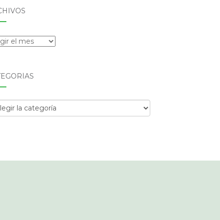
CHIVOS
hivos
TEGORÍAS
egorías