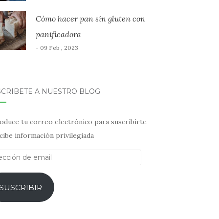
Cómo hacer pan sin gluten con
panificadora
- 09 Feb , 2023
SCRÍBETE A NUESTRO BLOG
oduce tu correo electrónico para suscribirte
cibe información privilegiada
ección
il
SUSCRIBIR