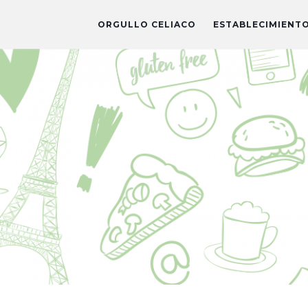
ORGULLO CELIACO
ESTABLECIMIENT