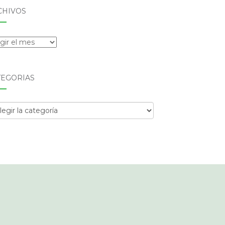
CHIVOS
hivos
TEGORÍAS
egorías