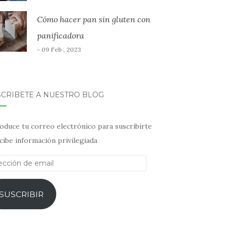
Cómo hacer pan sin gluten con
panificadora
- 09 Feb , 2023
SCRÍBETE A NUESTRO BLOG
oduce tu correo electrónico para suscribirte
cibe información privilegiada
ección
il
SUSCRIBIR