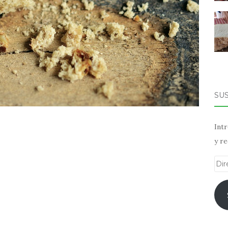
SU
Intr
y re
Dir
de
ema