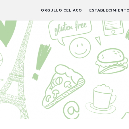
ORGULLO CELIACO
ESTABLECIMIENT