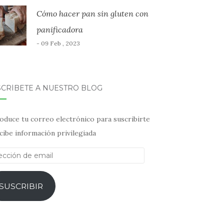
Cómo hacer pan sin gluten con
panificadora
- 09 Feb , 2023
SCRÍBETE A NUESTRO BLOG
oduce tu correo electrónico para suscribirte
cibe información privilegiada
ección
il
SUSCRIBIR