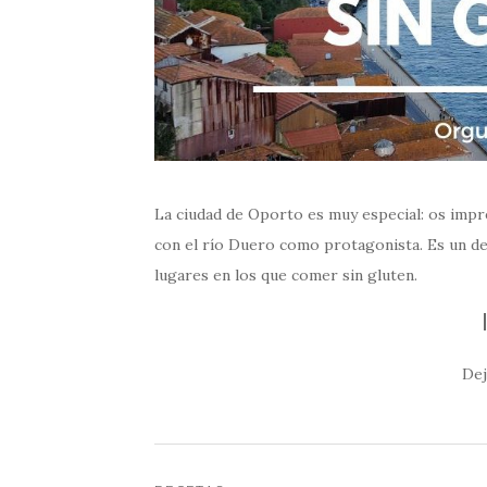
La ciudad de Oporto es muy especial: os impre
con el río Duero como protagonista. Es un d
lugares en los que comer sin gluten.
Dej