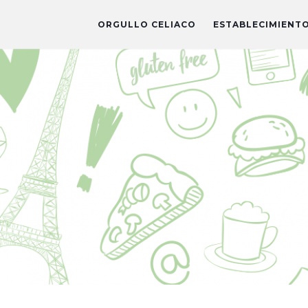
ORGULLO CELIACO
ESTABLECIMIENT