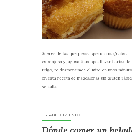
Si eres de los que piensa que una magdalena
esponjosa y jugosa tiene que llevar harina de
trigo, te desmentimos el mito en unos minut
en esta receta de magdalenas sin gluten rápid
sencilla.
ESTABLECIMIENTOS
Dónde comer un helad