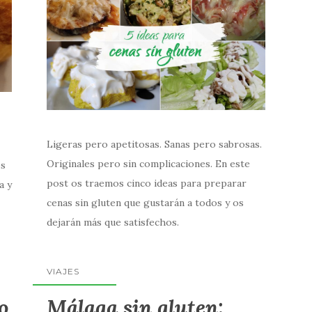
Ligeras pero apetitosas. Sanas pero sabrosas.
Originales pero sin complicaciones. En este
os
post os traemos cinco ideas para preparar
a y
cenas sin gluten que gustarán a todos y os
dejarán más que satisfechos.
VIAJES
o
Málaga sin gluten: