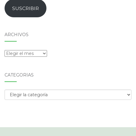
email
SUSCRIBIR
ARCHIVOS
Archivos
CATEGORÍAS
Categorías