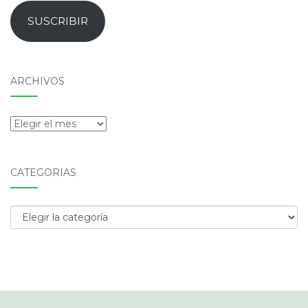
email
SUSCRIBIR
ARCHIVOS
Archivos
CATEGORÍAS
Categorías