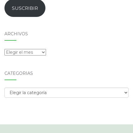
email
SUSCRIBIR
ARCHIVOS
Archivos
CATEGORÍAS
Categorías