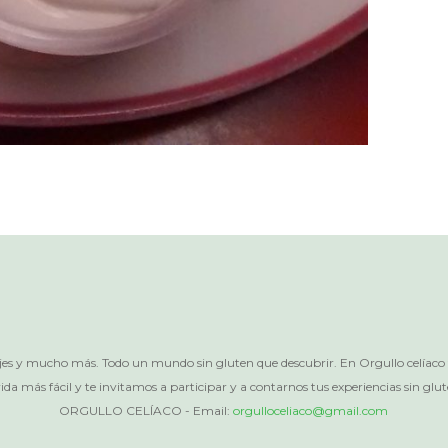
iajes y mucho más. Todo un mundo sin gluten que descubrir. En Orgullo celíac
ida más fácil y te invitamos a participar y a contarnos tus experiencias sin glut
ORGULLO CELÍACO - Email:
orgulloceliaco@gmail.com