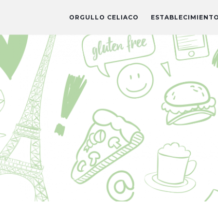
ORGULLO CELIACO
ESTABLECIMIENT