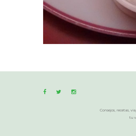
Consejos, recetas, v
tu v