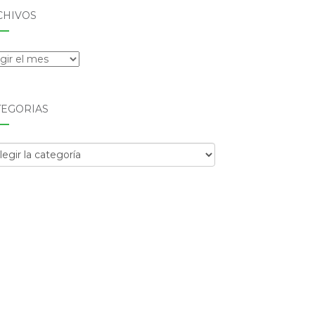
CHIVOS
hivos
TEGORÍAS
egorías