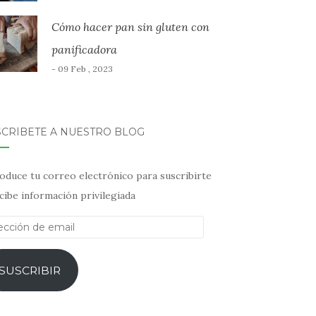
Cómo hacer pan sin gluten con
panificadora
- 09 Feb , 2023
SCRÍBETE A NUESTRO BLOG
oduce tu correo electrónico para suscribirte
cibe información privilegiada
ección
il
SUSCRIBIR