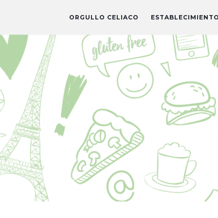
ORGULLO CELIACO
ESTABLECIMIENT