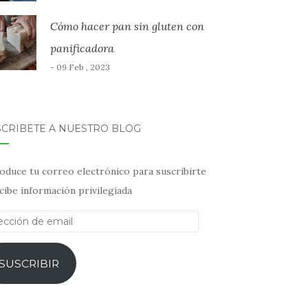
Cómo hacer pan sin gluten con
panificadora
- 09 Feb , 2023
SCRÍBETE A NUESTRO BLOG
oduce tu correo electrónico para suscribirte
cibe información privilegiada
ección
il
SUSCRIBIR