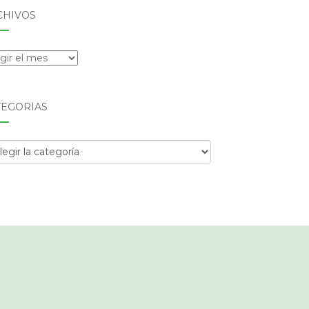
CHIVOS
hivos
TEGORÍAS
egorías