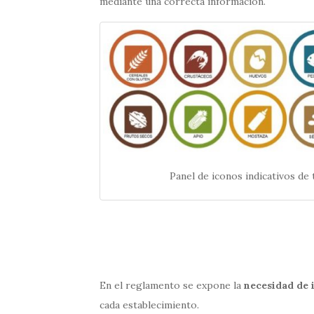
mediante una correcta información.
Panel de iconos indicativos de 
En el reglamento se expone la
necesidad de
cada establecimiento.