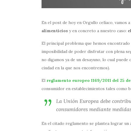
En el post de hoy en Orgullo celíaco, vamos a 
alimenticios
y en concreto a nuestro caso:
e
El principal problema que hemos encontrado a
imposibilidad de poder disfrutar con plena se
no digamos ya de un desayuno, lo cual puede c
ciudad en la que nos encontremos).
El
reglamento europeo 1169/2011 del 25 de
consumidor en establecimientos tales como ba
La Unión Europea debe contribuir
consumidores mediante medidas
En el citado reglamento se plantea lograr un 