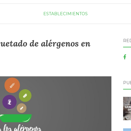
ESTABLECIMIENTOS
quetado de alérgenos en
RE
PU