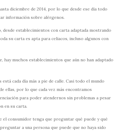
sta diciembre de 2014, por lo que desde ese día todo
ar información sobre alérgenos.
, desde establecimientos con carta adaptada mostrando
oda su carta es apta para celiacos, incluso algunos con
nte, hay muchos establecimientos que aún no han adaptado
s está cada día más a pie de calle. Casi todo el mundo
 de ellas, por lo que cada vez más encontramos
ienciación para poder atendernos sin problemas a pesar
n en su carta.
ue el consumidor tenga que preguntar qué puede y qué
 preguntar a una persona que puede que no haya sido