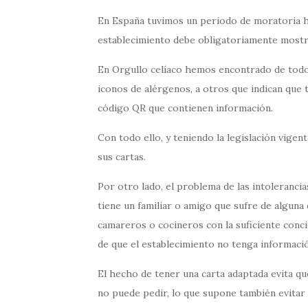
En España tuvimos un periodo de moratoria ha
establecimiento debe obligatoriamente mostr
En Orgullo celíaco hemos encontrado de todo
iconos de alérgenos, a otros que indican que t
código QR que contienen información.
Con todo ello, y teniendo la legislación vige
sus cartas.
Por otro lado, el problema de las intolerancia
tiene un familiar o amigo que sufre de alguna
camareros o cocineros con la suficiente conc
de que el establecimiento no tenga informació
El hecho de tener una carta adaptada evita q
no puede pedir, lo que supone también evitar