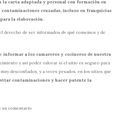
n la carta adaptada y personal con formación en
 contaminaciones cruzadas, incluso en franquicias
para la elaboración.
os el derecho de ser informados de qué comemos y de
re
informar a los camareros y cocineros de nuestra
imiento y así poder valorar si el sitio es seguro para
muy desconfiados, y a veces pesados, en los sitios que
evitar contaminaciones y hacer patente la
e su comentario