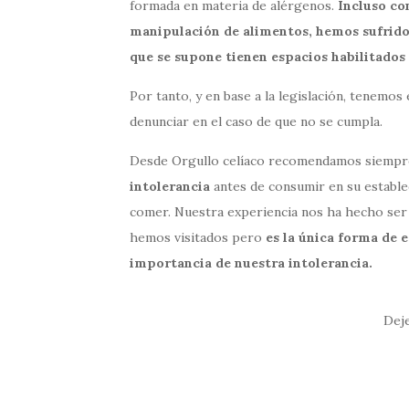
formada en materia de alérgenos.
Incluso co
manipulación de alimentos, hemos sufrido
que se supone tienen espacios habilitados 
Por tanto, y en base a la legislación, tenem
denunciar en el caso de que no se cumpla.
Desde Orgullo celíaco recomendamos siemp
intolerancia
antes de consumir en su establec
comer. Nuestra experiencia nos ha hecho ser 
hemos visitados pero
es la única forma de 
importancia de nuestra intolerancia.
Dej