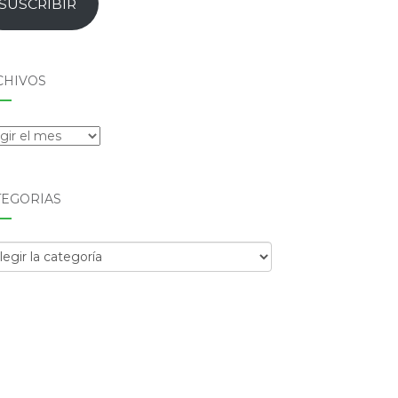
SUSCRIBIR
CHIVOS
hivos
TEGORÍAS
egorías