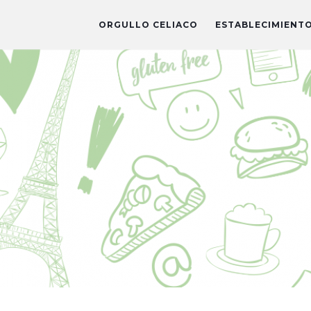
ORGULLO CELIACO
ESTABLECIMIENT