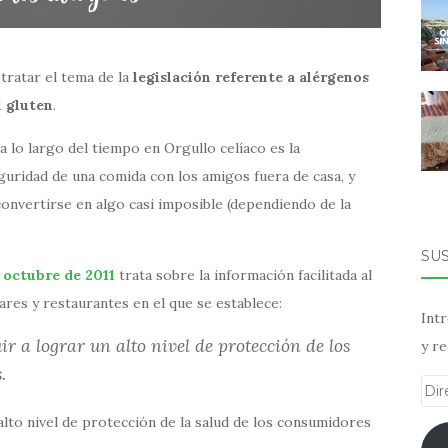
tratar el tema de la
legislación referente a alérgenos
l gluten
.
 lo largo del tiempo en Orgullo celíaco es la
guridad de una comida con los amigos fuera de casa, y
onvertirse en algo casi imposible (dependiendo de la
SU
 octubre de 2011
trata sobre la información facilitada al
res y restaurantes en el que se establece:
Intr
 a lograr un alto nivel de protección de los
y re
.
Dir
de
alto nivel de protección de la salud de los consumidores
ema