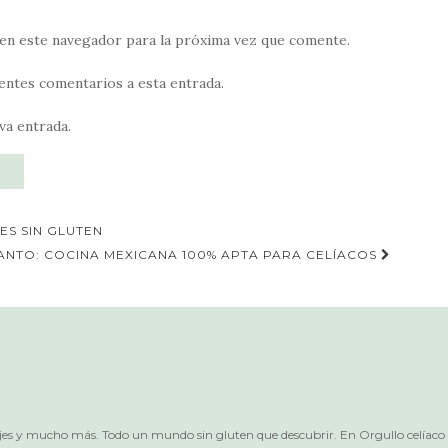
en este navegador para la próxima vez que comente.
ientes comentarios a esta entrada.
va entrada.
ES SIN GLUTEN
ANTO: COCINA MEXICANA 100% APTA PARA CELÍACOS
iajes y mucho más. Todo un mundo sin gluten que descubrir. En Orgullo celíac