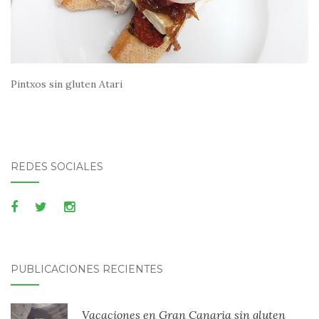
Pintxos sin gluten Atari
REDES SOCIALES
PUBLICACIONES RECIENTES
Vacaciones en Gran Canaria sin gluten