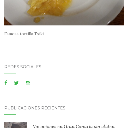
Famosa tortilla Txiki
REDES SOCIALES
PUBLICACIONES RECIENTES
Vacaciones en Gran Canaria sin gluten