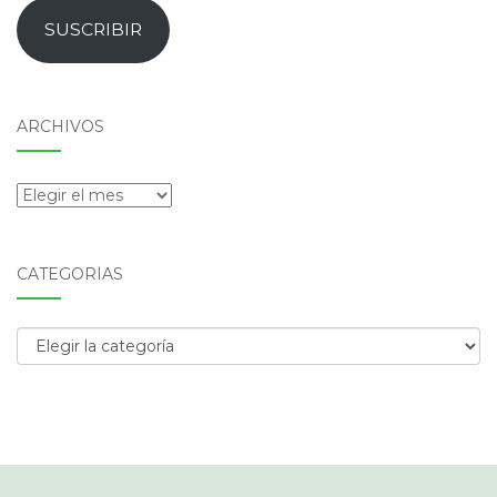
email
SUSCRIBIR
ARCHIVOS
Archivos
CATEGORÍAS
Categorías