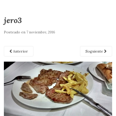
jero3
Posteado en
7 noviembre, 2016
Anterior
Soguiente