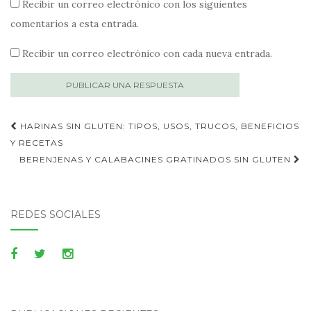
Recibir un correo electrónico con los siguientes
comentarios a esta entrada.
Recibir un correo electrónico con cada nueva entrada.
Publica
HARINAS SIN GLUTEN: TIPOS, USOS, TRUCOS, BENEFICIOS
navegación
Y RECETAS
BERENJENAS Y CALABACINES GRATINADOS SIN GLUTEN
REDES SOCIALES