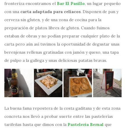
fronteriza encontramos el
Bar El Pasillo
, un lugar pequeño
con una
carta adaptada para celíacos
. Disponen de pan y
cerveza sin gluten, y de una zona de cocina para la
preparación de platos libres de gluten. Cuando fuimos
estaban de obras y no podían preparar cualquier plato de la
carta pero aún así tuvimos la oportunidad de degustar unas
berenjenas rellenas gratinadas con jamón y queso, una tapa
de pulpo a la gallega y unas deliciosas patatas bravas.
La buena fama repostera de la costa gaditana y de esta zona
concreta nos llevó a probar suerte entre las pastelerías
tarifeñas hasta que dimos con la
Pastelería Bernal
que