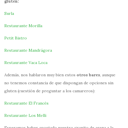
gluten:
Surla
Restaurante Morilla
Petit Bistro
Restaurante Mandrágora
Restaurante Vaca Loca
Además, nos hablaron muy bien estos
otros bares
, aunque
no tenemos constancia de que dispongan de opciones sin
gluten (cuestión de preguntar a los camareros):
Restaurante El Francés
Restaurante Los Melli
Esperamos haber aportado nuestro granito de arena a la