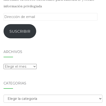
información privilegiada
Dirección
de
email
SUSCRIBIR
ARCHIVOS
Archivos
CATEGORÍAS
Categorías