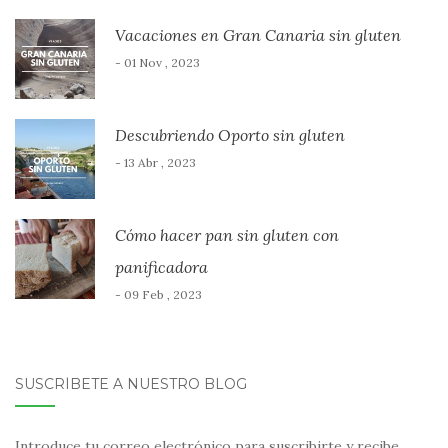
Vacaciones en Gran Canaria sin gluten
- 01 Nov , 2023
Descubriendo Oporto sin gluten
- 13 Abr , 2023
Cómo hacer pan sin gluten con
panificadora
- 09 Feb , 2023
SUSCRÍBETE A NUESTRO BLOG
Introduce tu correo electrónico para suscribirte y recibe