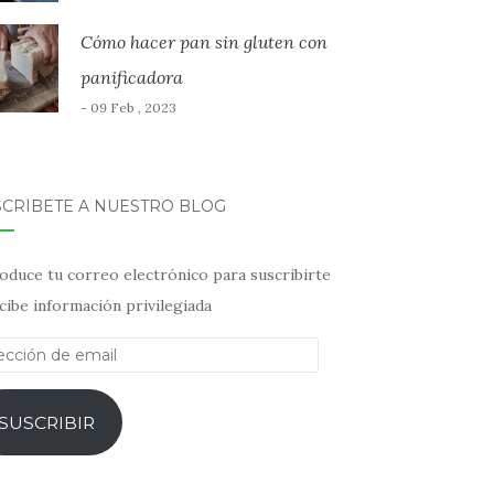
Cómo hacer pan sin gluten con
panificadora
- 09 Feb , 2023
SCRÍBETE A NUESTRO BLOG
oduce tu correo electrónico para suscribirte
cibe información privilegiada
ección
il
SUSCRIBIR