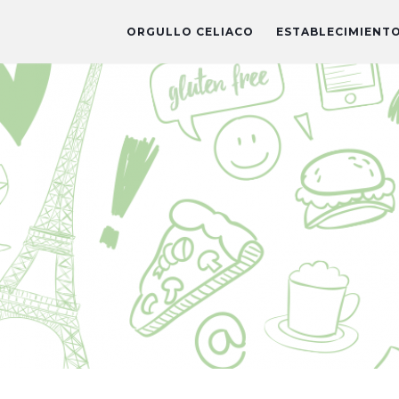
ORGULLO CELIACO
ESTABLECIMIENT