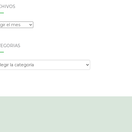
CHIVOS
hivos
TEGORÍAS
egorías