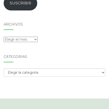
email
SUSCRIBIR
ARCHIVOS
Archivos
CATEGORÍAS
Categorías