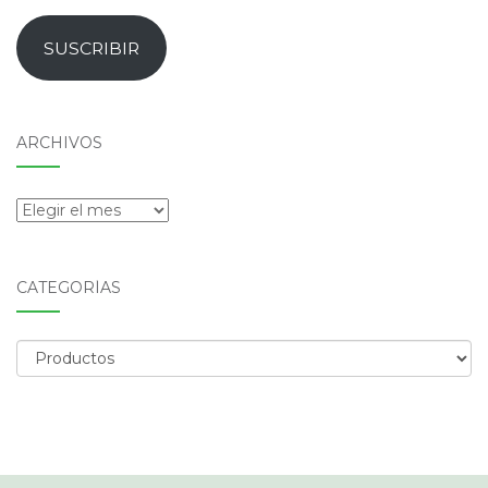
de
email
SUSCRIBIR
ARCHIVOS
Archivos
CATEGORÍAS
Categorías