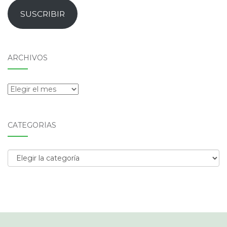
email
SUSCRIBIR
ARCHIVOS
Archivos
CATEGORÍAS
Categorías