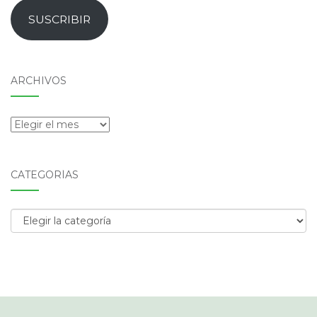
email
SUSCRIBIR
ARCHIVOS
Archivos
CATEGORÍAS
Categorías