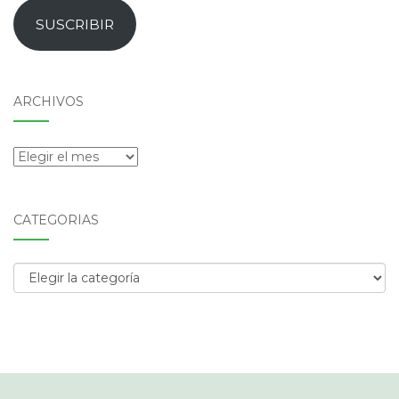
email
SUSCRIBIR
ARCHIVOS
Archivos
CATEGORÍAS
Categorías