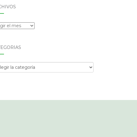
CHIVOS
hivos
TEGORÍAS
egorías