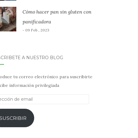
Cómo hacer pan sin gluten con
panificadora
- 09 Feb , 2023
SCRÍBETE A NUESTRO BLOG
oduce tu correo electrónico para suscribirte
cibe información privilegiada
ección
il
SUSCRIBIR