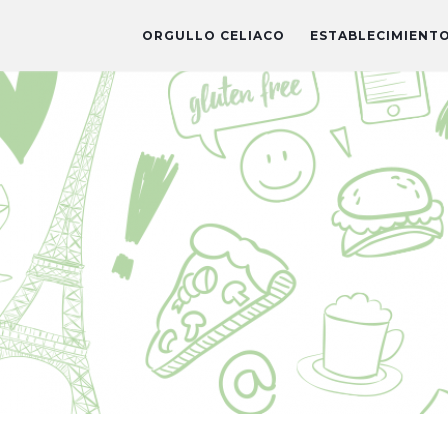
ORGULLO CELIACO
ESTABLECIMIENT