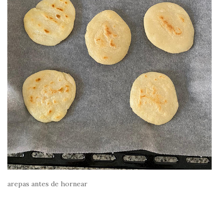
arepas antes de hornear