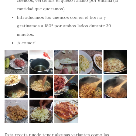
cuencos, vertemos el queso rallado por encima (la
cantidad que queramos).
Introducimos los cuencos con en el horno y
gratinamos a 180° por ambos lados durante 30
minutos.
¡A comer!
Esta receta puede tener algunas variantes como las