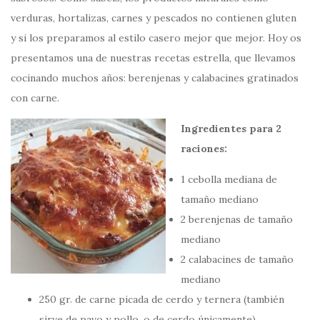
verduras, hortalizas, carnes y pescados no contienen gluten
y si los preparamos al estilo casero mejor que mejor. Hoy os
presentamos una de nuestras recetas estrella, que llevamos
cocinando muchos años: berenjenas y calabacines gratinados
con carne.
Ingredientes para 2
raciones:
1 cebolla mediana de
tamaño mediano
2 berenjenas de tamaño
mediano
2 calabacines de tamaño
mediano
250 gr. de carne picada de cerdo y ternera (también
sirve de pavo y pollo, o de cerdo únicamente).