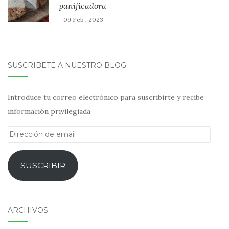
panificadora
- 09 Feb , 2023
SUSCRÍBETE A NUESTRO BLOG
Introduce tu correo electrónico para suscribirte y recibe
información privilegiada
Dirección
de
email
SUSCRIBIR
ARCHIVOS