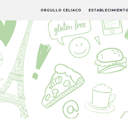
ORGULLO CELIACO
ESTABLECIMIENT