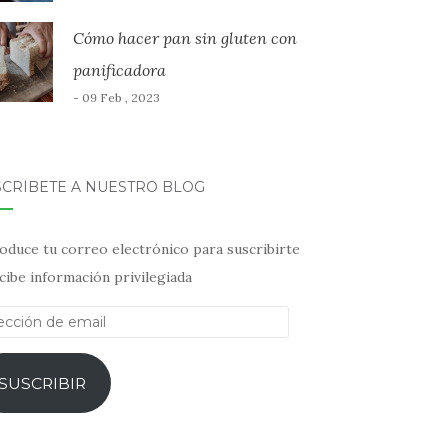
Cómo hacer pan sin gluten con
panificadora
- 09 Feb , 2023
SCRÍBETE A NUESTRO BLOG
oduce tu correo electrónico para suscribirte
cibe información privilegiada
ección
il
SUSCRIBIR