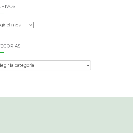
CHIVOS
hivos
TEGORÍAS
egorías