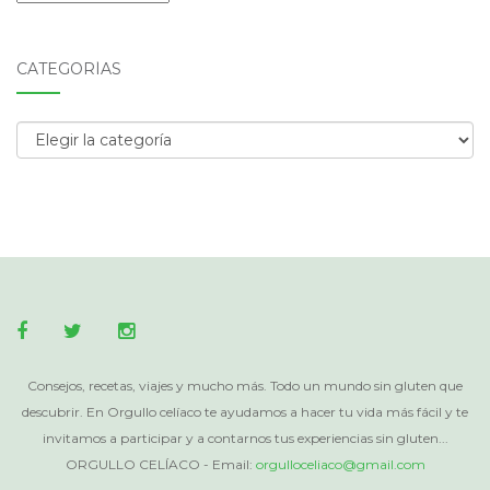
CATEGORÍAS
Categorías
Consejos, recetas, viajes y mucho más. Todo un mundo sin gluten que
descubrir. En Orgullo celíaco te ayudamos a hacer tu vida más fácil y te
invitamos a participar y a contarnos tus experiencias sin gluten...
ORGULLO CELÍACO - Email:
orgulloceliaco@gmail.com