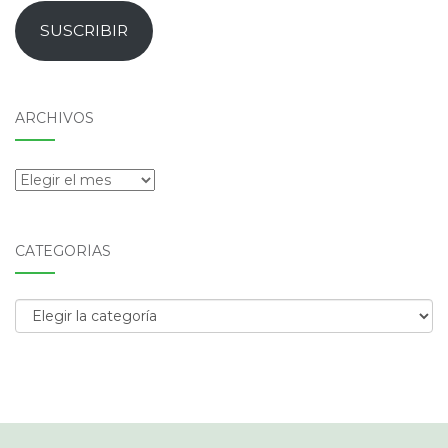
email
SUSCRIBIR
ARCHIVOS
Archivos
CATEGORÍAS
Categorías