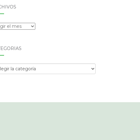
CHIVOS
hivos
TEGORÍAS
egorías