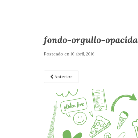
fondo-orgullo-opacid
Posteado en
10 abril, 2016
Anterior