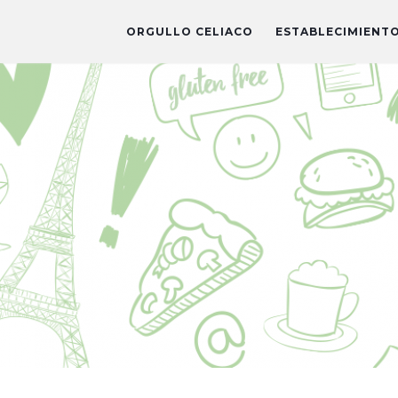
ORGULLO CELIACO
ESTABLECIMIENT