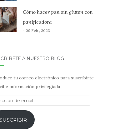
Cómo hacer pan sin gluten con
panificadora
- 09 Feb , 2023
SCRÍBETE A NUESTRO BLOG
oduce tu correo electrónico para suscribirte
cibe información privilegiada
ección
il
SUSCRIBIR