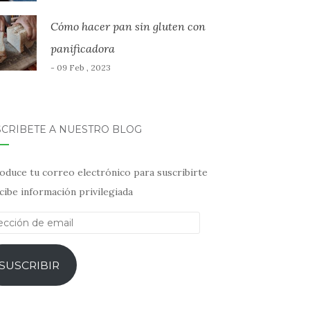
Cómo hacer pan sin gluten con
panificadora
- 09 Feb , 2023
SCRÍBETE A NUESTRO BLOG
oduce tu correo electrónico para suscribirte
cibe información privilegiada
ección
il
SUSCRIBIR