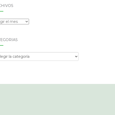
CHIVOS
hivos
TEGORÍAS
egorías