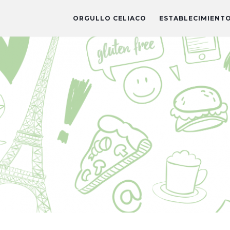
ORGULLO CELIACO
ESTABLECIMIENT