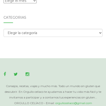
Archivos
CATEGORÍAS
Categorías
Consejos, recetas, viajes y mucho más. Todo un mundo sin gluten que
descubrir. En Orgullo celíaco te ayudamos a hacer tu vida más fácil y te
invitamos a participar y a contarnos tus experiencias sin gluten...
ORGULLO CELÍACO - Email:
orgulloceliaco@gmail.com