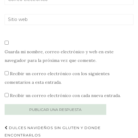
Guarda mi nombre, correo electrónico y web en este
navegador para la próxima vez que comente.
Recibir un correo electrónico con los siguientes
comentarios a esta entrada.
Recibir un correo electrónico con cada nueva entrada.
Publica
DULCES NAVIDEÑOS SIN GLUTEN Y DONDE
navegación
ENCONTRARLOS