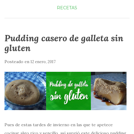
RECETAS
Pudding casero de galleta sin
gluten
Posteado en
12 enero, 2017
Pues de estas tardes de invierno en las que te apetece
cocinar algo rico y sencillo, así surgió este delicioso pudding