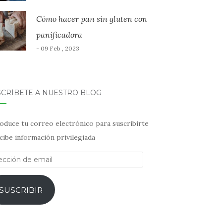
Cómo hacer pan sin gluten con
panificadora
- 09 Feb , 2023
SCRÍBETE A NUESTRO BLOG
oduce tu correo electrónico para suscribirte
cibe información privilegiada
ección
il
SUSCRIBIR