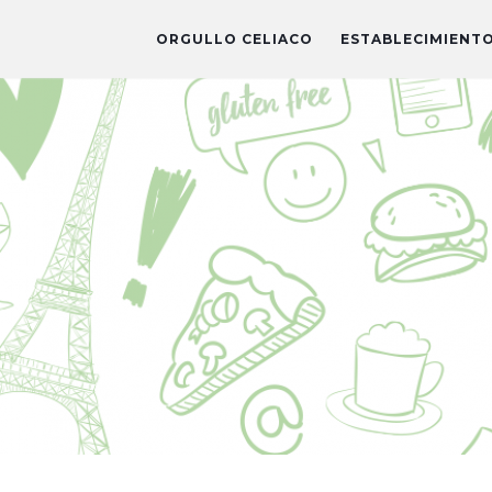
ORGULLO CELIACO
ESTABLECIMIENT