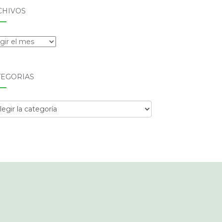
CHIVOS
hivos
TEGORÍAS
egorías