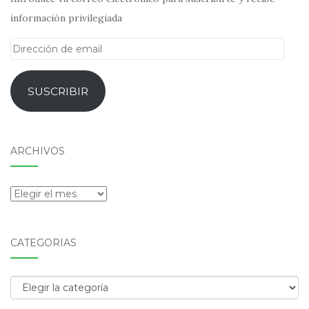
información privilegiada
Dirección
de
email
SUSCRIBIR
ARCHIVOS
Archivos
CATEGORÍAS
Categorías