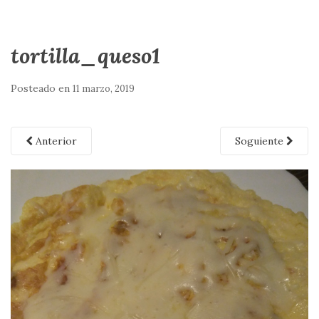
tortilla_queso1
Posteado en
11 marzo, 2019
Anterior
Soguiente