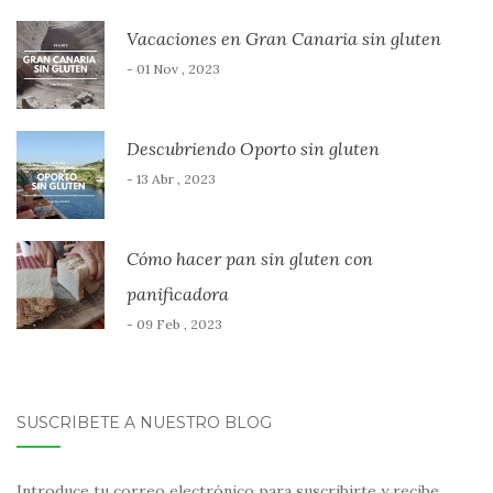
Vacaciones en Gran Canaria sin gluten
- 01 Nov , 2023
Descubriendo Oporto sin gluten
- 13 Abr , 2023
Cómo hacer pan sin gluten con
panificadora
- 09 Feb , 2023
SUSCRÍBETE A NUESTRO BLOG
Introduce tu correo electrónico para suscribirte y recibe