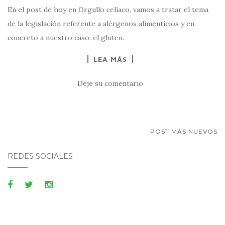
En el post de hoy en Orgullo celíaco, vamos a tratar el tema
de la legislación referente a alérgenos alimenticios y en
concreto a nuestro caso: el gluten.
LEA MÁS
Deje su comentario
NAVEGACIÓN
POST MÁS NUEVOS
DE
REDES SOCIALES
POSTS