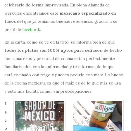
celebrarlo de forma improvisada. En plena Alameda de
Hércules encontramos este
mexicano especializado en
tacos
del que ya teníamos buenas referencias gracias a su
perfil de
facebook.
En la carta, como se ve en la foto, se informa bien de que
todos los platos son 100% aptos para celíacos
, de hecho
los camareros y personal de cocina están perfectamente
familiarizados con la enfermedad y te informan de lo que
está cocinado con trigo y puedes pedirlo con maíz. Lo bueno
de la cocina mexicana es que el maíz es de lo que más se usa
y esto nos facilita comer sin preocupaciones.
L
a
c
o