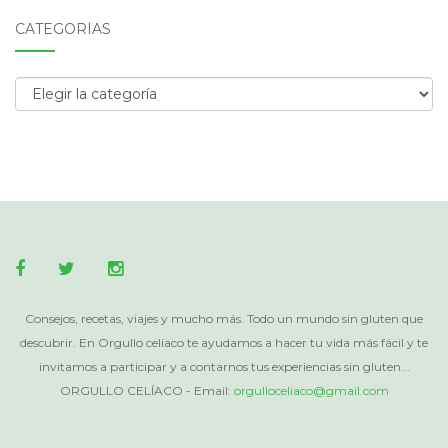
CATEGORÍAS
Categorías
Consejos, recetas, viajes y mucho más. Todo un mundo sin gluten que
descubrir. En Orgullo celíaco te ayudamos a hacer tu vida más fácil y te
invitamos a participar y a contarnos tus experiencias sin gluten...
ORGULLO CELÍACO - Email:
orgulloceliaco@gmail.com