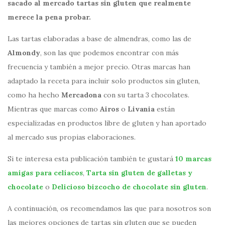
sacado al mercado tartas sin gluten que realmente
merece la pena probar.
Las tartas elaboradas a base de almendras, como las de
Almondy
, son las que podemos encontrar con más
frecuencia y también a mejor precio. Otras marcas han
adaptado la receta para incluir solo productos sin gluten,
como ha hecho
Mercadona
con su tarta 3 chocolates.
Mientras que marcas como
Airos
o
Livania
están
especializadas en productos libre de gluten y han aportado
al mercado sus propias elaboraciones.
Si te interesa esta publicación también te gustará
10 marcas
amigas para celíacos
,
Tarta sin gluten de galletas y
chocolate
o
Delicioso bizcocho de chocolate sin gluten
.
A continuación, os recomendamos las que para nosotros son
las mejores opciones de tartas sin gluten que se pueden