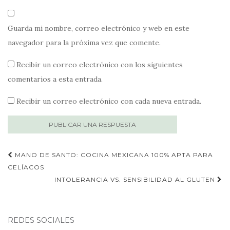
Guarda mi nombre, correo electrónico y web en este
navegador para la próxima vez que comente.
Recibir un correo electrónico con los siguientes
comentarios a esta entrada.
Recibir un correo electrónico con cada nueva entrada.
Publica
MANO DE SANTO: COCINA MEXICANA 100% APTA PARA
navegación
CELÍACOS
INTOLERANCIA VS. SENSIBILIDAD AL GLUTEN
REDES SOCIALES