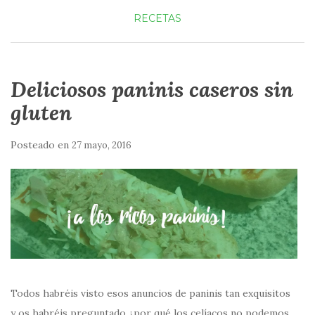
RECETAS
Deliciosos paninis caseros sin
gluten
Posteado en
27 mayo, 2016
Todos habréis visto esos anuncios de paninis tan exquisitos
y os habréis preguntado ¿por qué los celíacos no podemos