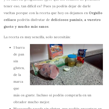
tener eso, tan difícil es? Pues ya podéis dejar de darle
vueltas porque con la receta que hoy os dejamos en
Orgullo
celíaco
podréis disfrutar de
deliciosos paninis, a vuestro
gusto y mucho más sanos
.
La receta es muy sencilla, solo necesitáis:
1 barra
de pan
sin
gluten,
de la
marca
que
más os guste. Incluso si podéis comprarla en un
obrador mucho mejor.
Mozzarella rayada sin gluten, que podéis encontrar en