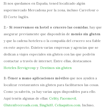
Si nos quedamos en España, tened localizado algún
supermercado Mercadona por la zona, incluso Carrefour o
El Corte Inglés.
2.- Si reservamos en hotel o crucero las comidas
, hay que
asegurar previamente que dispondrán de
menús sin gluten
y que la cadena hotelera o la compañía del crucero sea fiable
en este aspecto. Existen varias empresas y agencias que se
dedican a viajes especiales sin gluten con las que podréis
contactar a través de internet. Entre ellas, destacamos
Hoteles Servigroup
y
Destinos sin gluten
3.-Tener a mano aplicaciones móviles
que nos ayuden a
localizar restaurantes sin gluten para facilitarnos las cosas.
Como ya sabréis, ya hay varias apps disponibles para ello.
Aquí tenéis algunas de ellas:
Celity
,
Facemovil
,
Glutenfreeroads.com
,
Singlu10
,
Celiaquitos.com
. Incluso,