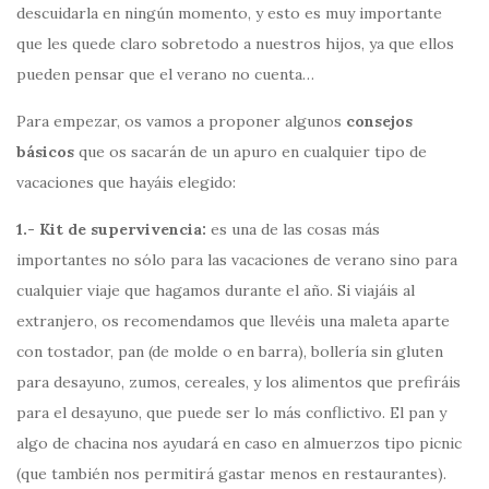
descuidarla en ningún momento, y esto es muy importante
que les quede claro sobretodo a nuestros hijos, ya que ellos
pueden pensar que el verano no cuenta…
Para empezar, os vamos a proponer algunos
consejos
básicos
que os sacarán de un apuro en cualquier tipo de
vacaciones que hayáis elegido:
1.- Kit de supervivencia:
es una de las cosas más
importantes no sólo para las vacaciones de verano sino para
cualquier viaje que hagamos durante el año. Si viajáis al
extranjero, os recomendamos que llevéis una maleta aparte
con tostador, pan (de molde o en barra), bollería sin gluten
para desayuno, zumos, cereales, y los alimentos que prefiráis
para el desayuno, que puede ser lo más conflictivo. El pan y
algo de chacina nos ayudará en caso en almuerzos tipo picnic
(que también nos permitirá gastar menos en restaurantes).