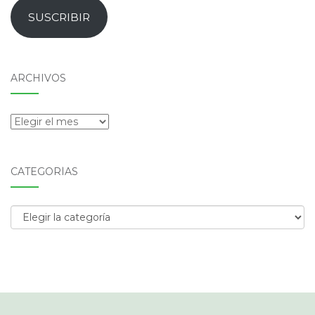
email
SUSCRIBIR
ARCHIVOS
Archivos
CATEGORÍAS
Categorías