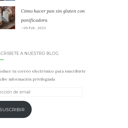
Cómo hacer pan sin gluten con
panificadora
- 09 Feb , 2023
SCRÍBETE A NUESTRO BLOG
oduce tu correo electrónico para suscribirte
cibe información privilegiada
ección
il
SUSCRIBIR