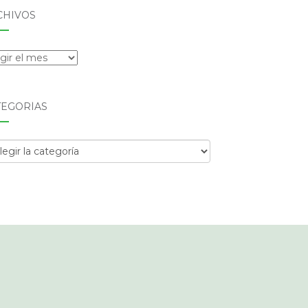
CHIVOS
hivos
TEGORÍAS
egorías