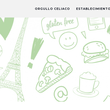
ORGULLO CELIACO
ESTABLECIMIENT