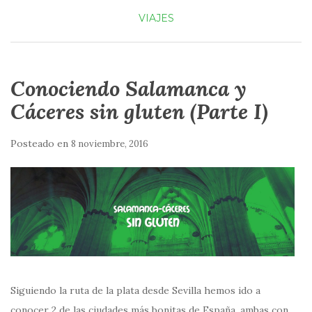
VIAJES
Conociendo Salamanca y
Cáceres sin gluten (Parte I)
Posteado en
8 noviembre, 2016
Siguiendo la ruta de la plata desde Sevilla hemos ido a
conocer 2 de las ciudades más bonitas de España, ambas con