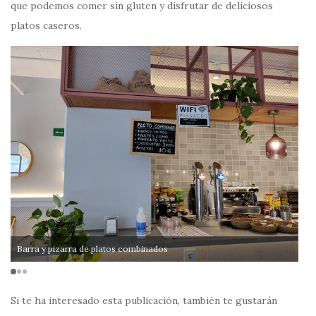
que podemos comer sin gluten y disfrutar de deliciosos
platos caseros.
Barra y pizarra de platos combinados
Pi
Si te ha interesado esta publicación, también te gustarán