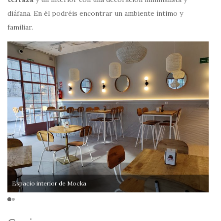
diáfana. En él podréis encontrar un ambiente íntimo y
familiar.
Espacio interior de Mocka
Te